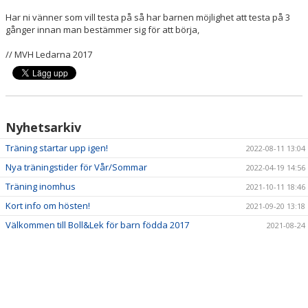
Har ni vänner som vill testa på så har barnen möjlighet att testa på 3
gånger innan man bestämmer sig för att börja,
// MVH Ledarna 2017
Nyhetsarkiv
Träning startar upp igen!
2022-08-11 13:04
Nya träningstider för Vår/Sommar
2022-04-19 14:56
Träning inomhus
2021-10-11 18:46
Kort info om hösten!
2021-09-20 13:18
Välkommen till Boll&Lek för barn födda 2017
2021-08-24