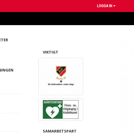
LOGGA IN
ETER
VIKTIGT
NINGEN
SAMARBETSPART