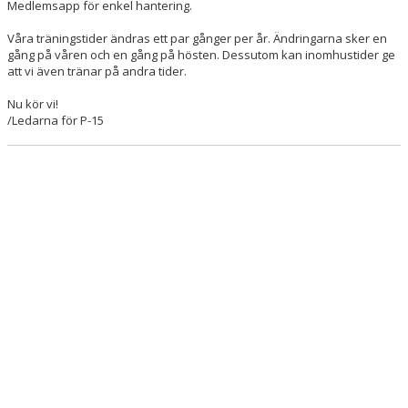
Medlemsapp för enkel hantering.
Våra träningstider ändras ett par gånger per år. Ändringarna sker en
gång på våren och en gång på hösten. Dessutom kan inomhustider ge
att vi även tränar på andra tider.
Nu kör vi!
/Ledarna för P-15