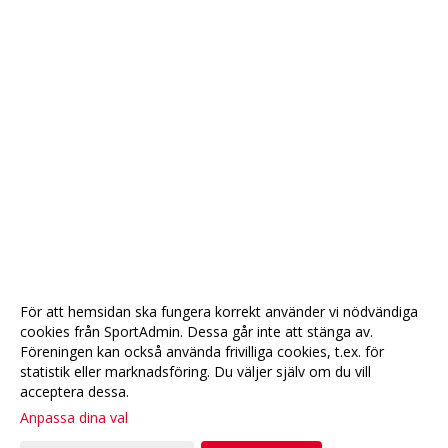
För att hemsidan ska fungera korrekt använder vi nödvändiga
cookies från SportAdmin. Dessa går inte att stänga av.
Föreningen kan också använda frivilliga cookies, t.ex. för
statistik eller marknadsföring. Du väljer själv om du vill
acceptera dessa.
Anpassa dina val
Cookie-
Gå till