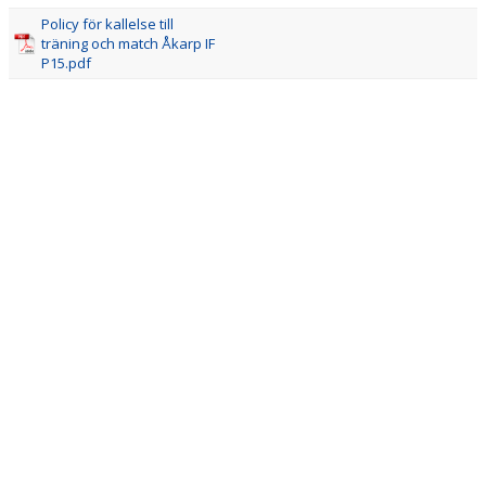
Policy för kallelse till
träning och match Åkarp IF
P15.pdf