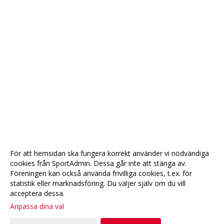
För att hemsidan ska fungera korrekt använder vi nödvändiga
cookies från SportAdmin. Dessa går inte att stänga av.
Föreningen kan också använda frivilliga cookies, t.ex. för
statistik eller marknadsföring. Du väljer själv om du vill
acceptera dessa.
Anpassa dina val
Cookie-
Gå till