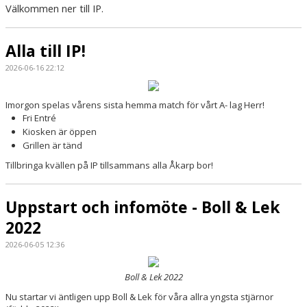
Välkommen ner till IP.
Alla till IP!
2026-06-16 22:12
Imorgon spelas vårens sista hemma match för vårt A- lag Herr!
Fri Entré
Kiosken är öppen
Grillen är tänd
Tillbringa kvällen på IP tillsammans alla Åkarp bor!
Uppstart och infomöte - Boll & Lek
2022
2026-06-05 12:36
Boll & Lek 2022
Nu startar vi äntligen upp Boll & Lek för våra allra yngsta stjärnor