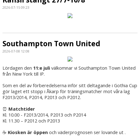
2026-07-15 09:23
Southampton Town United
2026-07-08 12:08
Lördagen den
11:e juli
välkomnar vi Southampton Town United
från New York till IP.
Som en del av förberedelserna inför sitt deltagande i Gothia Cup
gör laget ett stopp i Åkarp för träningsmatcher mot våra lag
F2013/2014, P2014, P2013 och P2012.
Matchtider
⏰
Kl. 10.00 - F2013/2014, P2013 och P2014
Kl. 11.30 – P2012 och P2013
Kiosken är öppen
och väderprognosen ser lovande ut .
☕