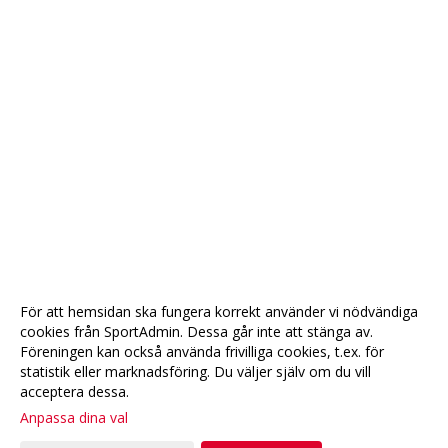
För att hemsidan ska fungera korrekt använder vi nödvändiga
cookies från SportAdmin. Dessa går inte att stänga av.
Föreningen kan också använda frivilliga cookies, t.ex. för
statistik eller marknadsföring. Du väljer själv om du vill
acceptera dessa.
Anpassa dina val
Cookie-
Gå till