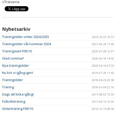
//Tränarna
Nyhetsarkiv
Träningstider vinter 2024/2025
2024-10-23 10:37
Träningstider vår/sommar 2024
2021-09-28 11:40
Träningstart F09/10
2020-07-28 12:01
Glad sommar!
2020-06-18 14:42
Nya träningstider
2020-04-16 07:26
Nu kör vi igång igen!
2019-07-28 11:42
Träningstider
2018-04-26 20:58
Träning
2018-01-04 22:10
Dags att kicka igång!
2017-08-02 12:55
Fotbollsträning
2017-04-13 10:42
Vinterträning F09/10
2016-12-14 08:59