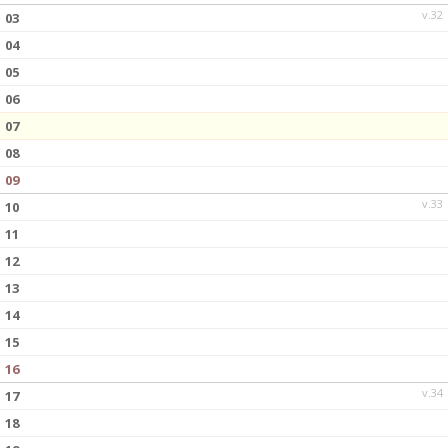
v.32
03
04
05
06
07
08
09
v.33
10
11
12
13
14
15
16
v.34
17
18