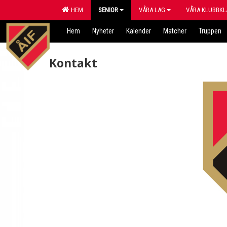
HEM
SENIOR
VÅRA LAG
VÅRA KLUBBKL
Hem
Nyheter
Kalender
Matcher
Truppen
Kontakt