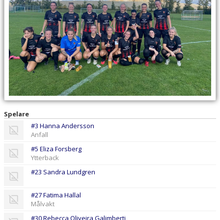
Spelare
#3 Hanna Andersson
Anfall
#5 Eliza Forsberg
Ytterback
#23 Sandra Lundgren
#27 Fatima Hallal
Målvakt
#30 Rebecca Oliveira Galimberti