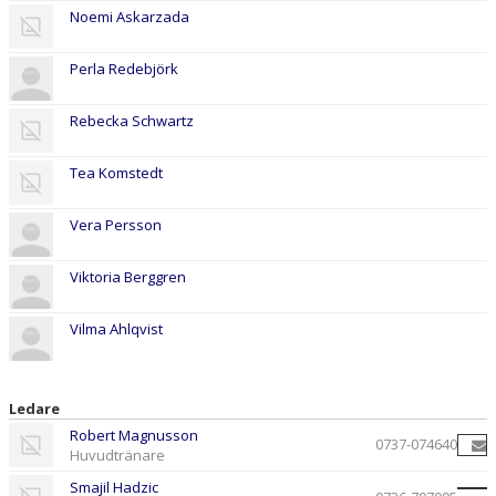
Noemi Askarzada
Perla Redebjörk
Rebecka Schwartz
Tea Komstedt
Vera Persson
Viktoria Berggren
Vilma Ahlqvist
Ledare
Robert Magnusson
0737-074640
Huvudtränare
Smajil Hadzic