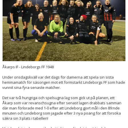
Åkarps IF - Lindeborgs FF 1948
Under onsdagskväll var det dags för damerna att spela sin sista
hemmamatch för säsongen mot ett formstarkt Lindeborgs FF som hade
vunnit sina fyra senaste matcher.
Det var två hungriga och spelsugna lag som gick ut på planen, ett
Åkarp som var revanschsugna efter senast lagen drabbats samman
där man förlorade med 1-0 efter att Lindeborg gjort mål i den 89:nde
minuten och Lindeborg som jagade efter 3 nya poäng för att försöka
säkra sin 3:plats i tabellen!