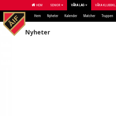
HEM
SENIOR
VÅRA LAG
VÅRA KLUBBKL
Hem
Nyheter
Kalender
Matcher
Truppen
Nyheter