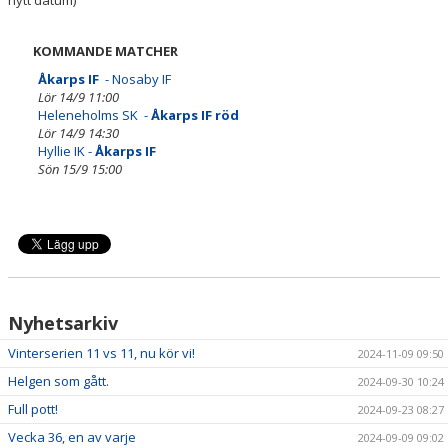
KOMMANDE MATCHER
Åkarps IF
- Nosaby IF
Lör 14/9 11:00
Heleneholms SK -
Åkarps IF röd
Lör 14/9 14:30
Hyllie IK -
Åkarps IF
Sön 15/9 15:00
Nyhetsarkiv
Vinterserien 11 vs 11, nu kör vi!
2024-11-09 09:50
Helgen som gått.
2024-09-30 10:24
Full pott!
2024-09-23 08:27
Vecka 36, en av varje
2024-09-09 09:02