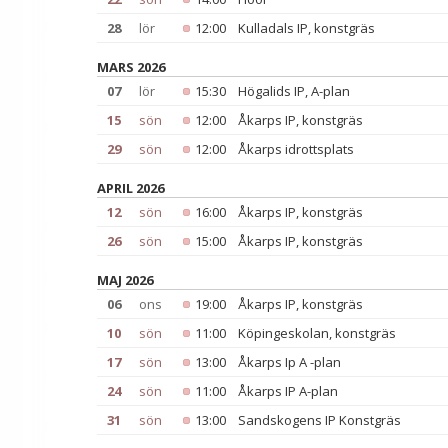
28
lör
12:00
Kulladals IP, konstgräs
MARS 2026
07
lör
15:30
Högalids IP, A-plan
15
sön
12:00
Åkarps IP, konstgräs
29
sön
12:00
Åkarps idrottsplats
APRIL 2026
12
sön
16:00
Åkarps IP, konstgräs
26
sön
15:00
Åkarps IP, konstgräs
MAJ 2026
06
ons
19:00
Åkarps IP, konstgräs
10
sön
11:00
Köpingeskolan, konstgräs
17
sön
13:00
Åkarps Ip A -plan
24
sön
11:00
Åkarps IP A-plan
31
sön
13:00
Sandskogens IP Konstgräs