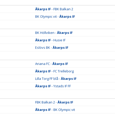
Åkarps IF
- FBK Balkan 2
BK Olympic vit -
Åkarps IF
BK Höllviken -
Åkarps IF
Åkarps IF
- Husie IF
Eslövs BK -
Åkarps IF
Ariana FC -
Åkarps IF
Åkarps IF
- FC Trelleborg
Lilla Torg FF blå -
Åkarps IF
Åkarps IF
- Ystads IF FF
FBK Balkan 2 -
Åkarps IF
Åkarps IF
- BK Olympic vit