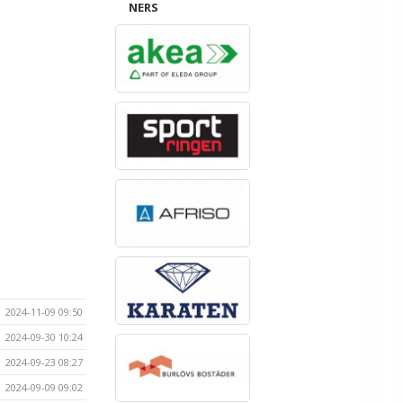
NERS
2024-11-09 09:50
2024-09-30 10:24
2024-09-23 08:27
2024-09-09 09:02