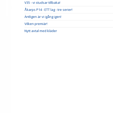
V35 - vi studsar tillbaka!
Åkarps P14 - ETT lag - tre serier!
Äntligen är vi igång igen!
Vilken premiär!
Nytt avtal med kläder