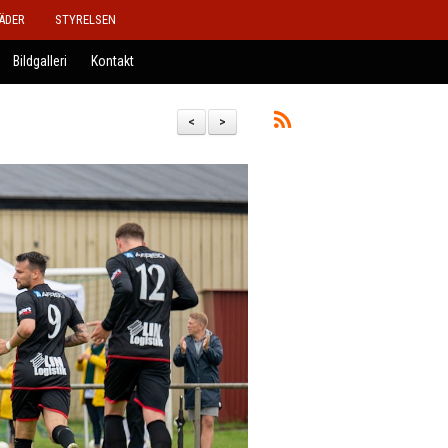
ÄDER
STYRELSEN
Bildgalleri
Kontakt
<
>