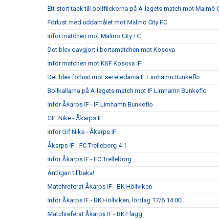
Ett stort tack till bollflickorna på A-lagets match mot Malmö 
Förlust med uddamålet mot Malmö City FC
Inför matchen mot Malmö City FC
Det blev oavgjort i bortamatchen mot Kosova
Inför matchen mot KSF Kosova IF
Det blev förlust mot serieledarna IF Limhamn Bunkeflo
Bollkallarna på A-lagets match mot IF Limhamn Bunkeflo
Inför Åkarps IF - IF Limhamn Bunkeflo
GIF Nike - Åkarps IF
Inför Gif Nike - Åkarps IF
Åkarps IF - FC Trelleborg 4-1
Inför Åkarps IF - FC Trelleborg
Äntligen tillbaka!
Matchreferat Åkarps IF - BK Höllviken
Inför Åkarps IF - BK Höllviken, lördag 17/6 14:00
Matchreferat Åkarps IF - BK Flagg