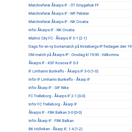
Matchreferat Åkarps IF - ÖT Smygehuk FF
Matchreferat Åkarps IF - MF Pelister
Matchreferat Åkarps IF - NK Croatia
Inför Åkarps IF - NK Croatia
Malmö City FC - Åkarps IF 3-1 (2-1)
Dags för en ny bortamatch på Kirsebergs IP fredagen den 19 
DM match på Åkarps IP - Onsdag kl 19:00 - Välkomna
Åkarps IF - KSF Kosova IF 0-3
IF Limhamn Bunkeflo - Åkarps IF 3-0 (1-0)
Inför IF Limhamn Bunkeflo - Åkarp IF
Inför Åkarp IF - GIF Nike
FC Trelleborg - Åkarps IF 2-1 (0-0)
Inför FC Trelleborg - Åkarp IF
Åkarps IF - FBK Balkan 3-0 (0-0)
Inför Åkarp IF - FBK Balkan
BK Höllviken - Åkarp IF, 1-4 (1-2)