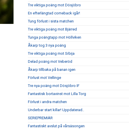
Tre viktiga poäng mot Dösjöbro
En efterlängtad comeback igår!
Tung förlust i sista matchen
Tre viktiga poäng mot Bjärred
Tunga poängtapp mot Höllviken
Åkarp tog 3 nya poäng
Tre viktiga poäng mot Srbija
Delad poäng mot Veberöd
Åkarp tillbaka på banan igen
Förlust mot Vellinge
Tre nya poäng mot Dösjöbro IF
Fantastisk bortavinst mot Lilla Torg
Förlust i andra matchen
Underbar start killar! Uppdaterad..
SERIEPREMIÄR
Fantastiskt avslut på vårsäsongen