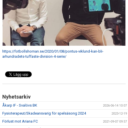
https://fotbollshornan.se/2020/01/08/pontus-viklund-kan-bli-
arhundradets-tuffaste-division-4-serie/
Nyhetsarkiv
Åkarp IF - Svalövs BK
2026-06-14 10:07
Fysioterapeut/Skadeansvarig för spelsäsong 2024
2023-12-19
Förlust mot Ariana FC
2021-09-07 09:57