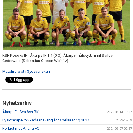
KSF Kosova IF - Åkarps IF 1-1 (0-0). Åkarps målskytt: Emil Särlöv
Cederwald (Sebastian Olsson Weinitz)
Matchreferat i Sydsvenskan
Nyhetsarkiv
Åkarp IF - Svalövs BK
2026-06-14 10:07
Fysioterapeut/Skadeansvarig för spelsäsong 2024
2023-12-19
Förlust mot Ariana FC
2021-09-07 09:57