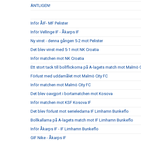
ÄNTLIGEN!
Inför ÅIF- MF Pelister
Inför Vellinge IF - Åkarps IF
Ny vinst - denna gången 5-2 mot Pelister
Det blev vinst med 5-1 mot NK Croatia
Inför matchen mot NK Croatia
Ett stort tack till bollflickorna på A-lagets match mot Malmö 
Förlust med uddamålet mot Malmö City FC
Inför matchen mot Malmö City FC
Det blev oavgjort i bortamatchen mot Kosova
Inför matchen mot KSF Kosova IF
Det blev förlust mot serieledarna IF Limhamn Bunkeflo
Bollkallarna på A-lagets match mot IF Limhamn Bunkeflo
Inför Åkarps IF - IF Limhamn Bunkeflo
GIF Nike - Åkarps IF