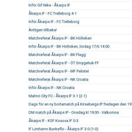
Inför Gif Nike - Åkarps IF
Åkarps IF - FC Trelleborg 4-1
Inför Åkarps IF - FC Trelleborg
Äntligen tillbaka!
Matchreferat Åkarps IF - BK Höllviken
Inför Åkarps IF - BK Höllviken, lördag 17/6 14:00
Matchreferat Åkarps IF - BK Flagg
Matchreferat Åkarps IF - ÖT Smygehuk FF
Matchreferat Åkarps IF - MF Pelister
Matchreferat Åkarps IF - NK Croatia
Inför Åkarps IF - NK Croatia
Malmö City FC - Åkarps IF 3-1 (2-1)
Dags för en ny bortamatch på Kirsebergs IP fredagen den 19 
DM match på Åkarps IP - Onsdag kl 19:00 - Välkomna
Åkarps IF - KSF Kosova IF 0-3
IF Limhamn Bunkeflo - Åkarps IF 3-0 (1-0)