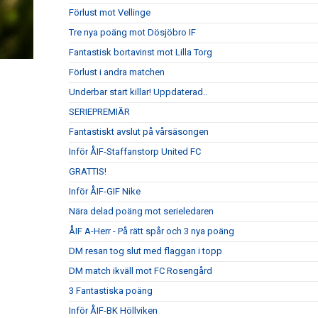
Förlust mot Vellinge
Tre nya poäng mot Dösjöbro IF
Fantastisk bortavinst mot Lilla Torg
Förlust i andra matchen
Underbar start killar! Uppdaterad..
SERIEPREMIÄR
Fantastiskt avslut på vårsäsongen
Inför ÅIF-Staffanstorp United FC
GRATTIS!
Inför ÅIF-GIF Nike
Nära delad poäng mot serieledaren
ÅIF A-Herr - På rätt spår och 3 nya poäng
DM resan tog slut med flaggan i topp
DM match ikväll mot FC Rosengård
3 Fantastiska poäng
Inför ÅIF-BK Höllviken