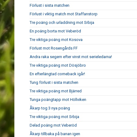
Förlust i sista matchen
Förlust i viktig match mot Staffanstorp
Tre poäng och urladdning mot Srbija
En poäng borta mot Veberöd
Tre viktiga poäng mot Kosova
Förlust mot Rosengårds FF
Andra raka segern efter vinst mot serieledarna!
Tre viktiga poäng mot Dösjöbro
En efterlängtad comeback igår!
Tung förlust i sista matchen
Tre viktiga poäng mot Bjärred
Tunga poängtapp mot Höllviken
Åkarp tog 3 nya poäng
Tre viktiga poäng mot Srbija
Delad poäng mot Veberöd
Åkarp tillbaka på banan igen