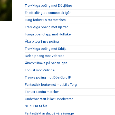
Tre viktiga poäng mot Dösjöbro
En efterlängtad comeback igår!
Tung förlust i sista matchen
Tre viktiga poäng mot Bjärred
Tunga poängtapp mot Höllviken
Åkarp tog 3 nya poäng
Tre viktiga poäng mot Srbija
Delad poäng mot Veberöd
Åkarp tillbaka på banan igen
Förlust mot Vellinge
Tre nya poäng mot Dösjöbro IF
Fantastisk bortavinst mot Lilla Torg
Förlust i andra matchen
Underbar start killar! Uppdaterad..
SERIEPREMIÄR
Fantastiskt avslut på vårsäsongen