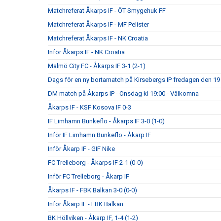
Matchreferat Åkarps IF - ÖT Smygehuk FF
Matchreferat Åkarps IF - MF Pelister
Matchreferat Åkarps IF - NK Croatia
Inför Åkarps IF - NK Croatia
Malmö City FC - Åkarps IF 3-1 (2-1)
Dags för en ny bortamatch på Kirsebergs IP fredagen den 19 
DM match på Åkarps IP - Onsdag kl 19:00 - Välkomna
Åkarps IF - KSF Kosova IF 0-3
IF Limhamn Bunkeflo - Åkarps IF 3-0 (1-0)
Inför IF Limhamn Bunkeflo - Åkarp IF
Inför Åkarp IF - GIF Nike
FC Trelleborg - Åkarps IF 2-1 (0-0)
Inför FC Trelleborg - Åkarp IF
Åkarps IF - FBK Balkan 3-0 (0-0)
Inför Åkarp IF - FBK Balkan
BK Höllviken - Åkarp IF, 1-4 (1-2)