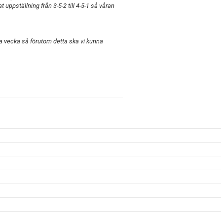
t uppställning från 3-5-2 till 4-5-1 så våran
ta vecka så förutom detta ska vi kunna