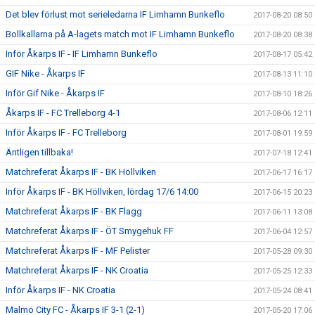
Det blev förlust mot serieledarna IF Limhamn Bunkeflo
2017-08-20 08:50
Bollkallarna på A-lagets match mot IF Limhamn Bunkeflo
2017-08-20 08:38
Inför Åkarps IF - IF Limhamn Bunkeflo
2017-08-17 05:42
GIF Nike - Åkarps IF
2017-08-13 11:10
Inför Gif Nike - Åkarps IF
2017-08-10 18:26
Åkarps IF - FC Trelleborg 4-1
2017-08-06 12:11
Inför Åkarps IF - FC Trelleborg
2017-08-01 19:59
Äntligen tillbaka!
2017-07-18 12:41
Matchreferat Åkarps IF - BK Höllviken
2017-06-17 16:17
Inför Åkarps IF - BK Höllviken, lördag 17/6 14:00
2017-06-15 20:23
Matchreferat Åkarps IF - BK Flagg
2017-06-11 13:08
Matchreferat Åkarps IF - ÖT Smygehuk FF
2017-06-04 12:57
Matchreferat Åkarps IF - MF Pelister
2017-05-28 09:30
Matchreferat Åkarps IF - NK Croatia
2017-05-25 12:33
Inför Åkarps IF - NK Croatia
2017-05-24 08:41
Malmö City FC - Åkarps IF 3-1 (2-1)
2017-05-20 17:06