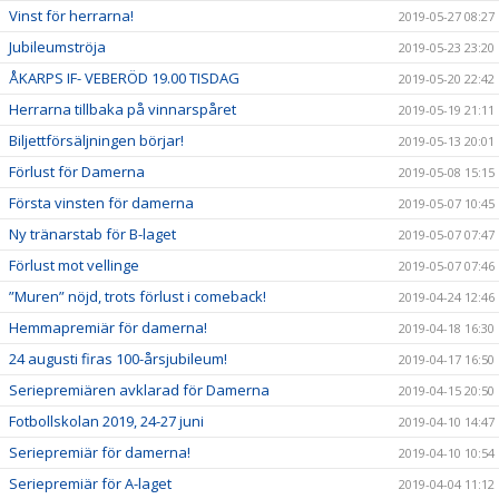
Vinst för herrarna!
2019-05-27 08:27
Jubileumströja
2019-05-23 23:20
ÅKARPS IF- VEBERÖD 19.00 TISDAG
2019-05-20 22:42
Herrarna tillbaka på vinnarspåret
2019-05-19 21:11
Biljettförsäljningen börjar!
2019-05-13 20:01
Förlust för Damerna
2019-05-08 15:15
Första vinsten för damerna
2019-05-07 10:45
Ny tränarstab för B-laget
2019-05-07 07:47
Förlust mot vellinge
2019-05-07 07:46
”Muren” nöjd, trots förlust i comeback!
2019-04-24 12:46
Hemmapremiär för damerna!
2019-04-18 16:30
24 augusti firas 100-årsjubileum!
2019-04-17 16:50
Seriepremiären avklarad för Damerna
2019-04-15 20:50
Fotbollskolan 2019, 24-27 juni
2019-04-10 14:47
Seriepremiär för damerna!
2019-04-10 10:54
Seriepremiär för A-laget
2019-04-04 11:12