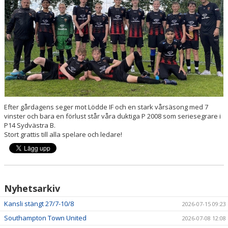
Efter gårdagens seger mot Lödde IF och en stark vårsäsong med 7
vinster och bara en förlust står våra duktiga P 2008 som seriesegrare i
P14 Sydvästra B.
Stort grattis till alla spelare och ledare!
Nyhetsarkiv
Kansli stängt 27/7-10/8
2026-07-15 09:23
Southampton Town United
2026-07-08 12:08