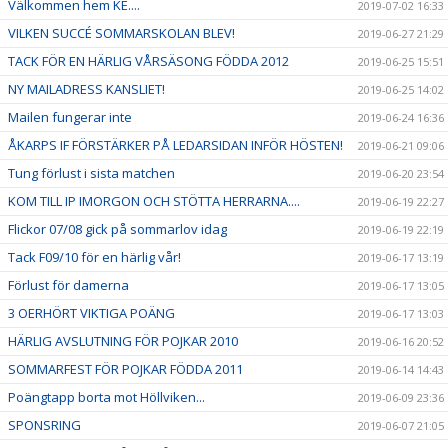
Välkommen hem KE....
2019-07-02 16:33
VILKEN SUCCÉ SOMMARSKOLAN BLEV!
2019-06-27 21:29
TACK FÖR EN HÄRLIG VÅRSÄSONG FÖDDA 2012
2019-06-25 15:51
NY MAILADRESS KANSLIET!
2019-06-25 14:02
Mailen fungerar inte
2019-06-24 16:36
ÅKARPS IF FÖRSTÄRKER PÅ LEDARSIDAN INFÖR HÖSTEN!
2019-06-21 09:06
Tung förlust i sista matchen
2019-06-20 23:54
KOM TILL IP IMORGON OCH STÖTTA HERRARNA....
2019-06-19 22:27
Flickor 07/08 gick på sommarlov idag
2019-06-19 22:19
Tack F09/10 för en härlig vår!
2019-06-17 13:19
Förlust för damerna
2019-06-17 13:05
3 OERHÖRT VIKTIGA POÄNG
2019-06-17 13:03
HÄRLIG AVSLUTNING FÖR POJKAR 2010
2019-06-16 20:52
SOMMARFEST FÖR POJKAR FÖDDA 2011
2019-06-14 14:43
Poängtapp borta mot Höllviken...
2019-06-09 23:36
SPONSRING
2019-06-07 21:05