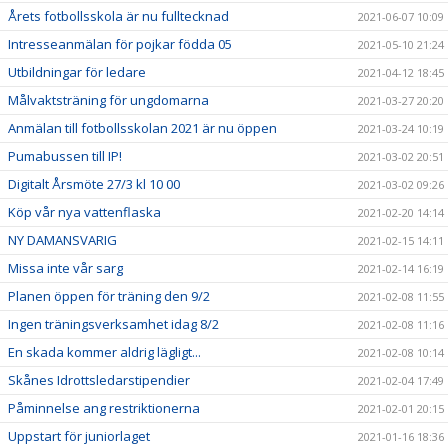
Årets fotbollsskola är nu fulltecknad
2021-06-07 10:09
Intresseanmälan för pojkar födda 05
2021-05-10 21:24
Utbildningar för ledare
2021-04-12 18:45
Målvaktsträning för ungdomarna
2021-03-27 20:20
Anmälan till fotbollsskolan 2021 är nu öppen
2021-03-24 10:19
Pumabussen till IP!
2021-03-02 20:51
Digitalt Årsmöte 27/3 kl 10 00
2021-03-02 09:26
Köp vår nya vattenflaska
2021-02-20 14:14
NY DAMANSVARIG
2021-02-15 14:11
Missa inte vår sarg
2021-02-14 16:19
Planen öppen för träning den 9/2
2021-02-08 11:55
Ingen träningsverksamhet idag 8/2
2021-02-08 11:16
En skada kommer aldrig lägligt...
2021-02-08 10:14
Skånes Idrottsledarstipendier
2021-02-04 17:49
Påminnelse ang restriktionerna
2021-02-01 20:15
Uppstart för juniorlaget
2021-01-16 18:36