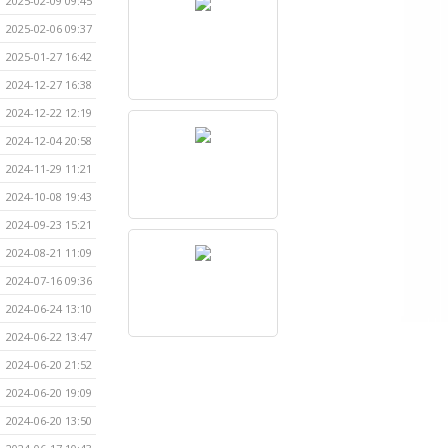
2025-02-09 09:45
2025-02-06 09:37
2025-01-27 16:42
2024-12-27 16:38
2024-12-22 12:19
2024-12-04 20:58
2024-11-29 11:21
2024-10-08 19:43
2024-09-23 15:21
2024-08-21 11:09
2024-07-16 09:36
2024-06-24 13:10
2024-06-22 13:47
2024-06-20 21:52
2024-06-20 19:09
2024-06-20 13:50