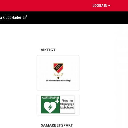
LOGGA IN
ra klubbkläder
VIKTIGT
SAMARBETSPART