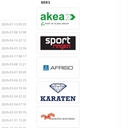
NERS
2026-07-15 09:23
2026-07-08 12:08
2026-06-16 22:12
2026-06-05 12:36
2026-05-17 08:17
2026-05-08 15:21
2026-05-07 20:09
2026-05-06 22:25
2026-05-03 19:36
2026-02-24 22:22
2026-02-06 07:10
2026-02-03 09:35
2026-01-31 13:20