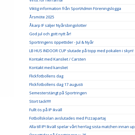
Vinst för herrarna!
Viktig information från SportAdmin Föreningslogga
Årsmöte 2025
Åkarp IF säljer Nyårsbingolotter
God jul och gott nytt år!
Sportringens öppettider - Jul & Nyår
LB HUS INDOOR CUP slutade på topp med pokalen i skyn!
Kontakt med Kansliet / Carsten
Kontakt med kansliet
Flickfotbollens dag
Flickfotbollens dag 17 augusti
Semesterstängt på Sportringen
Stort tack!!!!!
Fullt ös på IP ikväll
Fotbollskolan avslutades med Pizzapartaj
Alla till IP! Ikväll spelar vårt herrlag sista matchen innan u