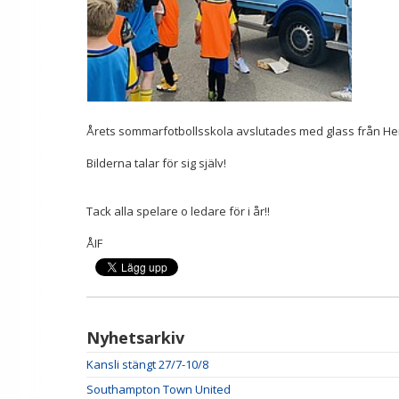
Årets sommarfotbollsskola avslutades med glass från Hemg
Bilderna talar för sig själv!
Tack alla spelare o ledare för i år!!
ÅIF
Nyhetsarkiv
Kansli stängt 27/7-10/8
Southampton Town United