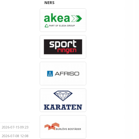
NERS
2026-07-15 09:23
2026-07-08 12:08