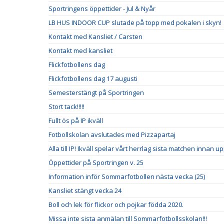
Sportringens öppettider - Jul & Nyår
LB HUS INDOOR CUP slutade på topp med pokalen i skyn!
Kontakt med Kansliet / Carsten
Kontakt med kansliet
Flickfotbollens dag
Flickfotbollens dag 17 augusti
Semesterstängt på Sportringen
Stort tack!!!!!
Fullt ös på IP ikväll
Fotbollskolan avslutades med Pizzapartaj
Alla till IP! Ikväll spelar vårt herrlag sista matchen innan u
Öppettider på Sportringen v. 25
Information inför Sommarfotbollen nästa vecka (25)
Kansliet stängt vecka 24
Boll och lek för flickor och pojkar födda 2020.
Missa inte sista anmälan till Sommarfotbollsskolan!!!