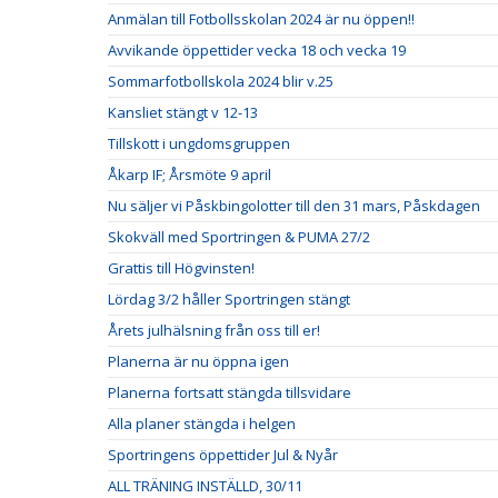
Anmälan till Fotbollsskolan 2024 är nu öppen!!
Avvikande öppettider vecka 18 och vecka 19
Sommarfotbollskola 2024 blir v.25
Kansliet stängt v 12-13
Tillskott i ungdomsgruppen
Åkarp IF; Årsmöte 9 april
Nu säljer vi Påskbingolotter till den 31 mars, Påskdagen
Skokväll med Sportringen & PUMA 27/2
Grattis till Högvinsten!
Lördag 3/2 håller Sportringen stängt
Årets julhälsning från oss till er!
Planerna är nu öppna igen
Planerna fortsatt stängda tillsvidare
Alla planer stängda i helgen
Sportringens öppettider Jul & Nyår
ALL TRÄNING INSTÄLLD, 30/11