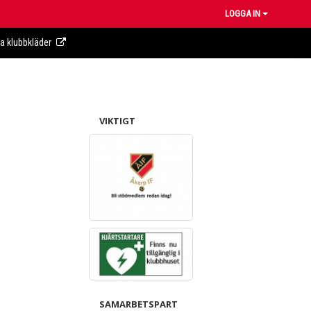
LOGGA IN
ra klubbkläder
VIKTIGT
SAMARBETSPART