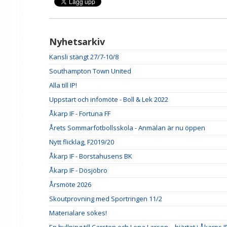
Nyhetsarkiv
Kansli stängt 27/7-10/8
Southampton Town United
Alla till IP!
Uppstart och infomöte - Boll & Lek 2022
Åkarp IF - Fortuna FF
Årets Sommarfotbollsskola - Anmälan är nu öppen
Nytt flicklag, F2019/20
Åkarp IF - Borstahusens BK
Åkarp IF - Dösjöbro
Årsmöte 2026
Skoutprovning med Sportringen 11/2
Materialare sökes!