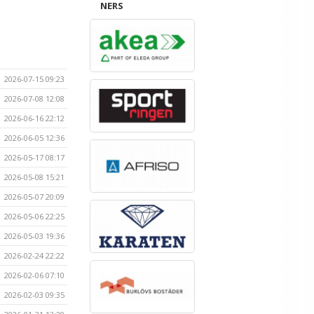
NERS
2026-07-15 09:23
2026-07-08 12:08
2026-06-16 22:12
2026-06-05 12:36
2026-05-17 08:17
2026-05-08 15:21
2026-05-07 20:09
2026-05-06 22:25
2026-05-03 19:36
2026-02-24 22:22
2026-02-06 07:10
2026-02-03 09:35