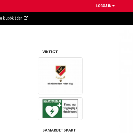
LOGGA IN
ra klubbkläder
VIKTIGT
SAMARBETSPART