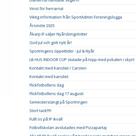
Damerna hämtade segern!
Vinst för herrarna!
Viktig information från SportAdmin Föreningslogga
Årsmöte 2025
Åkarp IF säljer Nyårsbingolotter
God jul och gott nytt år!
Sportringens öppettider - Jul & Nyår
LB HUS INDOOR CUP slutade på topp med pokalen i skyn!
Kontakt med Kansliet / Carsten
Kontakt med kansliet
Flickfotbollens dag
Flickfotbollens dag 17 augusti
Semesterstängt på Sportringen
Stort tack!!!!!
Fullt ös på IP ikväll
Fotbollskolan avslutades med Pizzapartaj