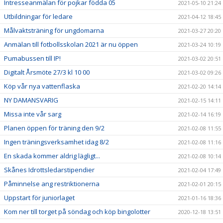
Intresseanmälan för pojkar födda 05
2021-05-10 21:24
Utbildningar för ledare
2021-04-12 18:45
Målvaktsträning för ungdomarna
2021-03-27 20:20
Anmälan till fotbollsskolan 2021 är nu öppen
2021-03-24 10:19
Pumabussen till IP!
2021-03-02 20:51
Digitalt Årsmöte 27/3 kl 10 00
2021-03-02 09:26
Köp vår nya vattenflaska
2021-02-20 14:14
NY DAMANSVARIG
2021-02-15 14:11
Missa inte vår sarg
2021-02-14 16:19
Planen öppen för träning den 9/2
2021-02-08 11:55
Ingen träningsverksamhet idag 8/2
2021-02-08 11:16
En skada kommer aldrig lägligt...
2021-02-08 10:14
Skånes Idrottsledarstipendier
2021-02-04 17:49
Påminnelse ang restriktionerna
2021-02-01 20:15
Uppstart för juniorlaget
2021-01-16 18:36
Kom ner till torget på söndag och köp bingolotter
2020-12-18 13:51