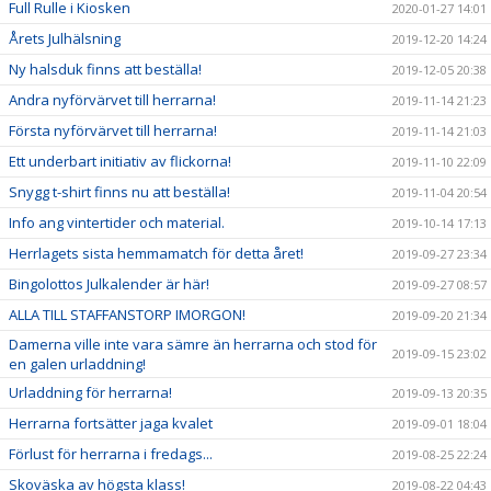
Full Rulle i Kiosken
2020-01-27 14:01
Årets Julhälsning
2019-12-20 14:24
Ny halsduk finns att beställa!
2019-12-05 20:38
Andra nyförvärvet till herrarna!
2019-11-14 21:23
Första nyförvärvet till herrarna!
2019-11-14 21:03
Ett underbart initiativ av flickorna!
2019-11-10 22:09
Snygg t-shirt finns nu att beställa!
2019-11-04 20:54
Info ang vintertider och material.
2019-10-14 17:13
Herrlagets sista hemmamatch för detta året!
2019-09-27 23:34
Bingolottos Julkalender är här!
2019-09-27 08:57
ALLA TILL STAFFANSTORP IMORGON!
2019-09-20 21:34
Damerna ville inte vara sämre än herrarna och stod för
2019-09-15 23:02
en galen urladdning!
Urladdning för herrarna!
2019-09-13 20:35
Herrarna fortsätter jaga kvalet
2019-09-01 18:04
Förlust för herrarna i fredags...
2019-08-25 22:24
Skoväska av högsta klass!
2019-08-22 04:43