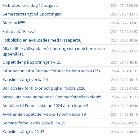
Flickfotbollens dag 17 augusti
2024-07-16 09:36
Semesterstängt på Sportringen
2024-06-24 13:10
Stort tack!!!!!
2024-06-22 13:47
Fullt ös på IP ikväll
2024-06-20 21:52
Fotbollskolan avslutades med Pizzapartaj
2024-06-20 19:09
Alla till IP! Ikväll spelar vårt herrlag sista matchen innan
2024-06-20 13:50
uppehållet.
Öppettider på Sportringen v. 25
2024-06-17 10:43
Information inför Sommarfotbollen nästa vecka (25)
2024-06-14 15:07
Kansliet stängt vecka 24
2024-06-09 10:18
Boll och lek för flickor och pojkar födda 2020.
2024-06-03 07:02
Missa inte sista anmälan till Sommarfotbollsskolan!!!
2024-05-28 16:27
Anmälan till Fotbollsskolan 2024 är nu öppen!!
2024-05-06 19:46
Avvikande öppettider vecka 18 och vecka 19
2024-04-26 13:16
Sommarfotbollskola 2024 blir v.25
2024-04-25 09:22
Kansliet stängt v 12-13
2024-03-14 18:53