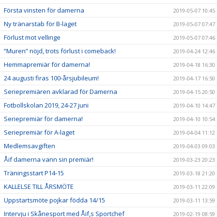
Första vinsten för damerna
2019-05-07 10:45
Ny tränarstab för B-laget
2019-05-07 07:47
Förlust mot vellinge
2019-05-07 07:46
”Muren” nöjd, trots förlust i comeback!
2019-04-24 12:46
Hemmapremiär för damerna!
2019-04-18 16:30
24 augusti firas 100-årsjubileum!
2019-04-17 16:50
Seriepremiären avklarad för Damerna
2019-04-15 20:50
Fotbollskolan 2019, 24-27 juni
2019-04-10 14:47
Seriepremiär för damerna!
2019-04-10 10:54
Seriepremiär för A-laget
2019-04-04 11:12
Medlemsavgiften
2019-04-03 09:03
Åif damerna vann sin premiär!
2019-03-23 20:23
Träningsstart P14-15
2019-03-18 21:20
KALLELSE TILL ÅRSMÖTE
2019-03-11 22:09
Uppstartsmöte pojkar födda 14/15
2019-03-11 13:59
Intervju i Skånesport med Åif,s Sportchef
2019-02-19 08:59