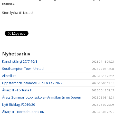
numera.
Stort lycka till Niclas!
Nyhetsarkiv
Kansli stängt 27/7-10/8
2026-07-15 09:23
Southampton Town United
2026-07-08 12:08
Alla till IP!
2026-06-16 22:12
Uppstart och infomöte - Boll & Lek 2022
2026-06-05 12:36
Åkarp IF - Fortuna FF
2026-05-17 08:17
Årets Sommarfotbollsskola - Anmälan är nu öppen
2026-05-08 15:21
Nytt flicklag, F2019/20
2026-05-07 20:09
Åkarp IF - Borstahusens BK
2026-05-06 22:25