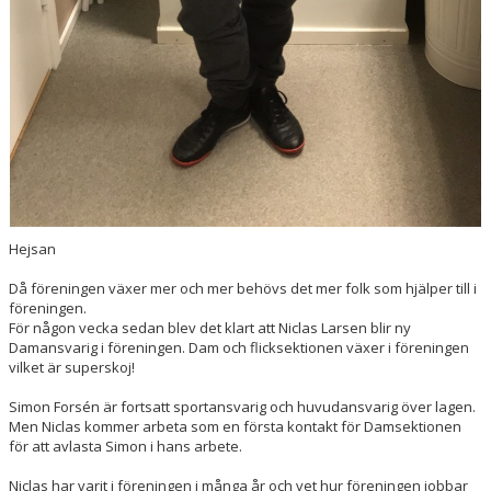
Hejsan
Då föreningen växer mer och mer behövs det mer folk som hjälper till i
föreningen.
För någon vecka sedan blev det klart att Niclas Larsen blir ny
Damansvarig i föreningen. Dam och flicksektionen växer i föreningen
vilket är superskoj!
Simon Forsén är fortsatt sportansvarig och huvudansvarig över lagen.
Men Niclas kommer arbeta som en första kontakt för Damsektionen
för att avlasta Simon i hans arbete.
Niclas har varit i föreningen i många år och vet hur föreningen jobbar