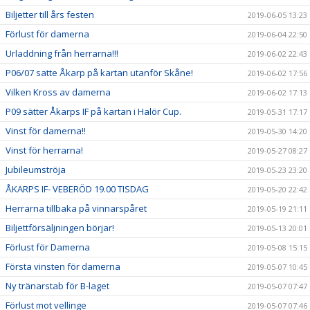
Biljetter till års festen
2019-06-05 13:23
Förlust för damerna
2019-06-04 22:50
Urladdning från herrarna!!!
2019-06-02 22:43
P06/07 satte Åkarp på kartan utanför Skåne!
2019-06-02 17:56
Vilken Kross av damerna
2019-06-02 17:13
P09 sätter Åkarps IF på kartan i Halör Cup.
2019-05-31 17:17
Vinst för damerna!!
2019-05-30 14:20
Vinst för herrarna!
2019-05-27 08:27
Jubileumströja
2019-05-23 23:20
ÅKARPS IF- VEBERÖD 19.00 TISDAG
2019-05-20 22:42
Herrarna tillbaka på vinnarspåret
2019-05-19 21:11
Biljettförsäljningen börjar!
2019-05-13 20:01
Förlust för Damerna
2019-05-08 15:15
Första vinsten för damerna
2019-05-07 10:45
Ny tränarstab för B-laget
2019-05-07 07:47
Förlust mot vellinge
2019-05-07 07:46