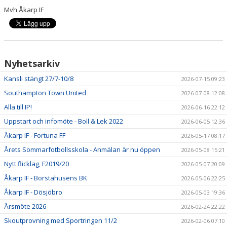
Mvh Åkarp IF
Nyhetsarkiv
Kansli stängt 27/7-10/8
2026-07-15 09:23
Southampton Town United
2026-07-08 12:08
Alla till IP!
2026-06-16 22:12
Uppstart och infomöte - Boll & Lek 2022
2026-06-05 12:36
Åkarp IF - Fortuna FF
2026-05-17 08:17
Årets Sommarfotbollsskola - Anmälan är nu öppen
2026-05-08 15:21
Nytt flicklag, F2019/20
2026-05-07 20:09
Åkarp IF - Borstahusens BK
2026-05-06 22:25
Åkarp IF - Dösjöbro
2026-05-03 19:36
Årsmöte 2026
2026-02-24 22:22
Skoutprovning med Sportringen 11/2
2026-02-06 07:10