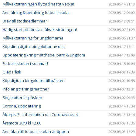
Målvaktsträningen flyttad nästa vecka!
2020-05-14 21:13
Anmälning & betalning fotbollsskola
2020-05-12 09:00
Brev till stödmedlemmar
2020-05-12 08:51
Härlig start på första målvaktsträningen!
2020-05-07 21:29
Målvaktsträning för ungdomarna
2020-05-05 21:37
Köp dina digital bingolottor av oss
2020-04-17 16:11
Uppdatering kring matchspel barn & ungdom
2020-04-17 13:09
Fotbollsskolan i sommar!
2020-04-15 10:04
Glad Påsk
2020-04-09 17:39
Köp digitala bingolotter till påsken
2020-04-09 10:55
Info ang träningsmatcher
2020-04-07 12:31
Bingolotter till påsken
2020-04-02 09:33
Corona, uppdatering
2020-03-14 15:34
Åkarps IF - Information om Coronaviruset
2020-03-13 13:14
Årsmöte 28/3 kl 12.00
2020-03-08 15:35
Anmälan till fotbollsskolan är öppen
2020-03-08 15:29