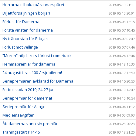
Herrarna tillbaka på vinnarspåret
2019-05-19 21:11
Biljettförsäljningen börjar!
2019-05-13 20:01
Förlust för Damerna
2019-05-08 15:15
Första vinsten för damerna
2019-05-07 10:45
Ny tränarstab för B-laget
2019-05-07 07:47
Förlust mot vellinge
2019-05-07 07:46
”Muren” nöjd, trots förlust i comeback!
2019-04-24 12:46
Hemmapremiär för damerna!
2019-04-18 16:30
24 augusti firas 100-årsjubileum!
2019-04-17 16:50
Seriepremiären avklarad för Damerna
2019-04-15 20:50
Fotbollskolan 2019, 24-27 juni
2019-04-10 14:47
Seriepremiär för damerna!
2019-04-10 10:54
Seriepremiär för A-laget
2019-04-04 11:12
Medlemsavgiften
2019-04-03 09:03
Åif damerna vann sin premiär!
2019-03-23 20:23
Träningsstart P14-15
2019-03-18 21:20