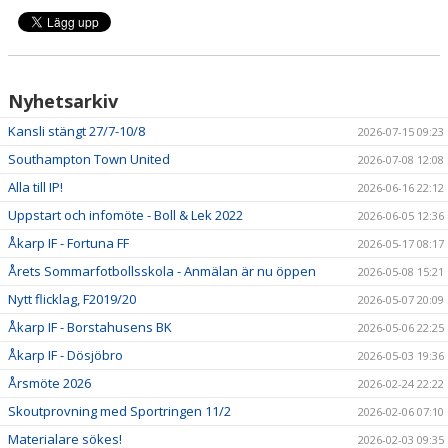
Nyhetsarkiv
Kansli stängt 27/7-10/8
2026-07-15 09:23
Southampton Town United
2026-07-08 12:08
Alla till IP!
2026-06-16 22:12
Uppstart och infomöte - Boll & Lek 2022
2026-06-05 12:36
Åkarp IF - Fortuna FF
2026-05-17 08:17
Årets Sommarfotbollsskola - Anmälan är nu öppen
2026-05-08 15:21
Nytt flicklag, F2019/20
2026-05-07 20:09
Åkarp IF - Borstahusens BK
2026-05-06 22:25
Åkarp IF - Dösjöbro
2026-05-03 19:36
Årsmöte 2026
2026-02-24 22:22
Skoutprovning med Sportringen 11/2
2026-02-06 07:10
Materialare sökes!
2026-02-03 09:35