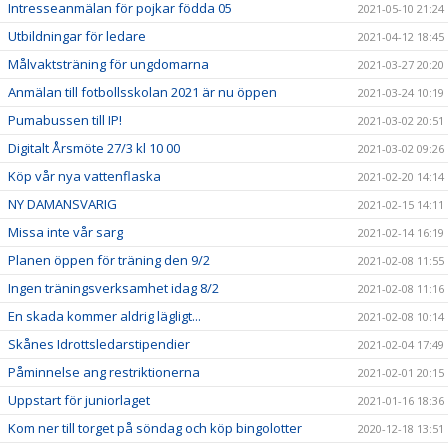
Intresseanmälan för pojkar födda 05
2021-05-10 21:24
Utbildningar för ledare
2021-04-12 18:45
Målvaktsträning för ungdomarna
2021-03-27 20:20
Anmälan till fotbollsskolan 2021 är nu öppen
2021-03-24 10:19
Pumabussen till IP!
2021-03-02 20:51
Digitalt Årsmöte 27/3 kl 10 00
2021-03-02 09:26
Köp vår nya vattenflaska
2021-02-20 14:14
NY DAMANSVARIG
2021-02-15 14:11
Missa inte vår sarg
2021-02-14 16:19
Planen öppen för träning den 9/2
2021-02-08 11:55
Ingen träningsverksamhet idag 8/2
2021-02-08 11:16
En skada kommer aldrig lägligt...
2021-02-08 10:14
Skånes Idrottsledarstipendier
2021-02-04 17:49
Påminnelse ang restriktionerna
2021-02-01 20:15
Uppstart för juniorlaget
2021-01-16 18:36
Kom ner till torget på söndag och köp bingolotter
2020-12-18 13:51