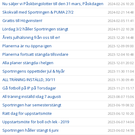
Nu säljer vi Påskbingolotter till den 31 mars, Påskdagen
2024-02-26 10:20
Skokväll med Sportringen & PUMA 27/2
2024-02-21 14:48
Grattis till Högvinsten!
2024-02-05 11:41
Lördag 3/2 håller Sportringen stängt
2024-01-22 10:28
Årets julhälsning från oss till er!
2023-12-20 14:48
Planerna är nu öppna igen
2023-12-09 09:00
Planerna fortsatt stängda tillsvidare
2023-12-04 10:48
Alla planer stängda i helgen
2023-12-01 20:02
Sportringens öppettider Jul & Nyår
2023-11-30 11:04
ALL TRÄNING INSTÄLLD, 30/11
2023-11-30 09:49
Gå fotboll på IP på Torsdagar
2023-11-21 15:17
All träning inställd idag 7 augusti
2023-08-07 15:06
Sportringen har semesterstängt
2023-06-19 08:32
Rätt dag för uppstartsmöte
2023-06-12 10:20
Uppstartsmöte för boll och lek - 2019
2023-06-07 14:04
Sportringen håller stängt 6 juni
2023-06-02 14:59