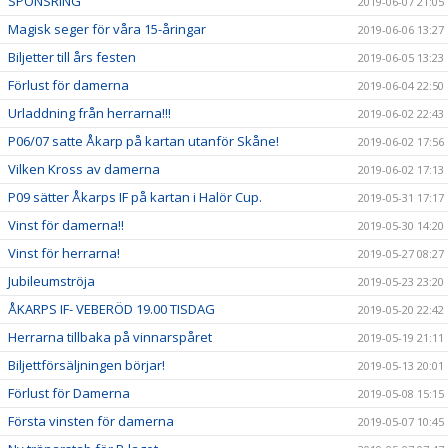
SPONSRING
2019-06-07 21:05
Magisk seger för våra 15-åringar
2019-06-06 13:27
Biljetter till års festen
2019-06-05 13:23
Förlust för damerna
2019-06-04 22:50
Urladdning från herrarna!!!
2019-06-02 22:43
P06/07 satte Åkarp på kartan utanför Skåne!
2019-06-02 17:56
Vilken Kross av damerna
2019-06-02 17:13
P09 sätter Åkarps IF på kartan i Halör Cup.
2019-05-31 17:17
Vinst för damerna!!
2019-05-30 14:20
Vinst för herrarna!
2019-05-27 08:27
Jubileumströja
2019-05-23 23:20
ÅKARPS IF- VEBERÖD 19.00 TISDAG
2019-05-20 22:42
Herrarna tillbaka på vinnarspåret
2019-05-19 21:11
Biljettförsäljningen börjar!
2019-05-13 20:01
Förlust för Damerna
2019-05-08 15:15
Första vinsten för damerna
2019-05-07 10:45