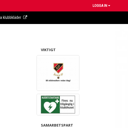
LOGGA IN
ra klubbkläder
VIKTIGT
SAMARBETSPART