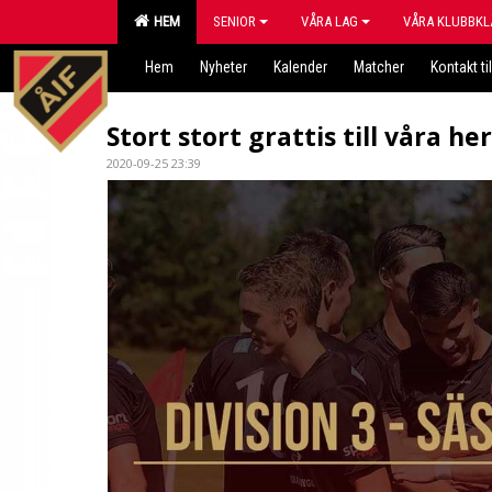
HEM
SENIOR
VÅRA LAG
VÅRA KLUBBKL
Hem
Nyheter
Kalender
Matcher
Kontakt til
Stort stort grattis till våra her
2020-09-25 23:39