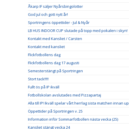
Åkarp IF säljer Nyårsbingolotter
God jul och gott nytt år!
Sportringens öppettider - Jul & Nyår
LB HUS INDOOR CUP slutade på topp med pokalen i skyn!
Kontakt med Kansliet / Carsten
Kontakt med kansliet
Flickfotbollens dag
Flickfotbollens dag 17 augusti
Semesterstängt på Sportringen
Stort tack!!!!!
Fullt ös på IP ikväll
Fotbollskolan avslutades med Pizzapartaj
Alla till IP! Ikväll spelar vårt herrlag sista matchen innan u
Öppettider på Sportringen v. 25
Information inför Sommarfotbollen nästa vecka (25)
Kansliet stängt vecka 24