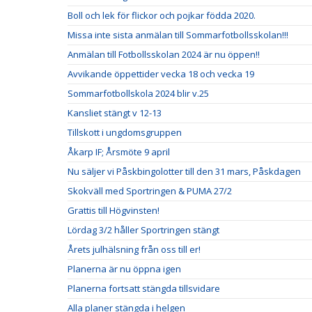
Boll och lek för flickor och pojkar födda 2020.
Missa inte sista anmälan till Sommarfotbollsskolan!!!
Anmälan till Fotbollsskolan 2024 är nu öppen!!
Avvikande öppettider vecka 18 och vecka 19
Sommarfotbollskola 2024 blir v.25
Kansliet stängt v 12-13
Tillskott i ungdomsgruppen
Åkarp IF; Årsmöte 9 april
Nu säljer vi Påskbingolotter till den 31 mars, Påskdagen
Skokväll med Sportringen & PUMA 27/2
Grattis till Högvinsten!
Lördag 3/2 håller Sportringen stängt
Årets julhälsning från oss till er!
Planerna är nu öppna igen
Planerna fortsatt stängda tillsvidare
Alla planer stängda i helgen