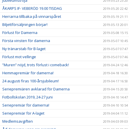
Jubileumströja
2019-05-23 23:20
ÅKARPS IF- VEBERÖD 19.00 TISDAG
2019-05-20 22:42
Herrarna tillbaka på vinnarspåret
2019-05-19 21:11
Biljettförsäljningen börjar!
2019-05-13 20:01
Förlust för Damerna
2019-05-08 15:15
Första vinsten för damerna
2019-05-07 10:45
Ny tränarstab för B-laget
2019-05-07 07:47
Förlust mot vellinge
2019-05-07 07:46
”Muren” nöjd, trots förlust i comeback!
2019-04-24 12:46
Hemmapremiär för damerna!
2019-04-18 16:30
24 augusti firas 100-årsjubileum!
2019-04-17 16:50
Seriepremiären avklarad för Damerna
2019-04-15 20:50
Fotbollskolan 2019, 24-27 juni
2019-04-10 14:47
Seriepremiär för damerna!
2019-04-10 10:54
Seriepremiär för A-laget
2019-04-04 11:12
Medlemsavgiften
2019-04-03 09:03