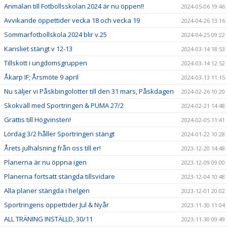
Anmälan till Fotbollsskolan 2024 är nu öppen!!
2024-05-06 19:46
Avvikande öppettider vecka 18 och vecka 19
2024-04-26 13:16
Sommarfotbollskola 2024 blir v.25
2024-04-25 09:22
Kansliet stängt v 12-13
2024-03-14 18:53
Tillskott i ungdomsgruppen
2024-03-14 12:52
Åkarp IF; Årsmöte 9 april
2024-03-13 11:15
Nu säljer vi Påskbingolotter till den 31 mars, Påskdagen
2024-02-26 10:20
Skokväll med Sportringen & PUMA 27/2
2024-02-21 14:48
Grattis till Högvinsten!
2024-02-05 11:41
Lördag 3/2 håller Sportringen stängt
2024-01-22 10:28
Årets julhälsning från oss till er!
2023-12-20 14:48
Planerna är nu öppna igen
2023-12-09 09:00
Planerna fortsatt stängda tillsvidare
2023-12-04 10:48
Alla planer stängda i helgen
2023-12-01 20:02
Sportringens öppettider Jul & Nyår
2023-11-30 11:04
ALL TRÄNING INSTÄLLD, 30/11
2023-11-30 09:49