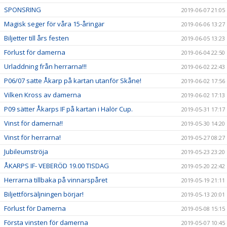
SPONSRING
2019-06-07 21:05
Magisk seger för våra 15-åringar
2019-06-06 13:27
Biljetter till års festen
2019-06-05 13:23
Förlust för damerna
2019-06-04 22:50
Urladdning från herrarna!!!
2019-06-02 22:43
P06/07 satte Åkarp på kartan utanför Skåne!
2019-06-02 17:56
Vilken Kross av damerna
2019-06-02 17:13
P09 sätter Åkarps IF på kartan i Halör Cup.
2019-05-31 17:17
Vinst för damerna!!
2019-05-30 14:20
Vinst för herrarna!
2019-05-27 08:27
Jubileumströja
2019-05-23 23:20
ÅKARPS IF- VEBERÖD 19.00 TISDAG
2019-05-20 22:42
Herrarna tillbaka på vinnarspåret
2019-05-19 21:11
Biljettförsäljningen börjar!
2019-05-13 20:01
Förlust för Damerna
2019-05-08 15:15
Första vinsten för damerna
2019-05-07 10:45