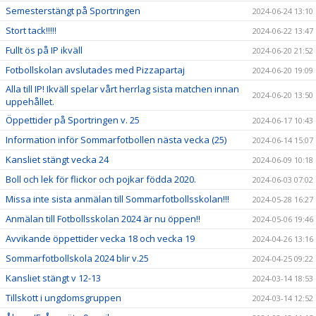
Semesterstängt på Sportringen
2024-06-24 13:10
Stort tack!!!!!
2024-06-22 13:47
Fullt ös på IP ikväll
2024-06-20 21:52
Fotbollskolan avslutades med Pizzapartaj
2024-06-20 19:09
Alla till IP! Ikväll spelar vårt herrlag sista matchen innan
2024-06-20 13:50
uppehållet.
Öppettider på Sportringen v. 25
2024-06-17 10:43
Information inför Sommarfotbollen nästa vecka (25)
2024-06-14 15:07
Kansliet stängt vecka 24
2024-06-09 10:18
Boll och lek för flickor och pojkar födda 2020.
2024-06-03 07:02
Missa inte sista anmälan till Sommarfotbollsskolan!!!
2024-05-28 16:27
Anmälan till Fotbollsskolan 2024 är nu öppen!!
2024-05-06 19:46
Avvikande öppettider vecka 18 och vecka 19
2024-04-26 13:16
Sommarfotbollskola 2024 blir v.25
2024-04-25 09:22
Kansliet stängt v 12-13
2024-03-14 18:53
Tillskott i ungdomsgruppen
2024-03-14 12:52