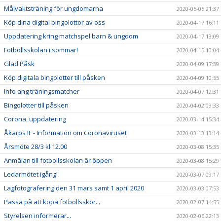
Målvaktsträning för ungdomarna
2020-05-05 21:37
Köp dina digital bingolottor av oss
2020-04-17 16:11
Uppdatering kring matchspel barn & ungdom
2020-04-17 13:09
Fotbollsskolan i sommar!
2020-04-15 10:04
Glad Påsk
2020-04-09 17:39
Köp digitala bingolotter till påsken
2020-04-09 10:55
Info ang träningsmatcher
2020-04-07 12:31
Bingolotter till påsken
2020-04-02 09:33
Corona, uppdatering
2020-03-14 15:34
Åkarps IF - Information om Coronaviruset
2020-03-13 13:14
Årsmöte 28/3 kl 12.00
2020-03-08 15:35
Anmälan till fotbollsskolan är öppen
2020-03-08 15:29
Ledarmötet igång!
2020-03-07 09:17
Lagfotografering den 31 mars samt 1 april 2020
2020-03-03 07:53
Passa på att köpa fotbollsskor...
2020-02-07 14:55
Styrelsen informerar...
2020-02-06 22:13