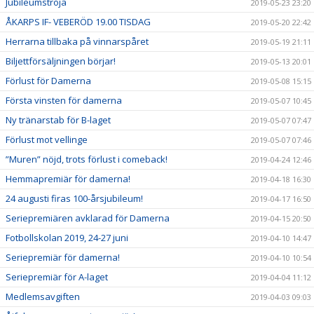
Jubileumströja
2019-05-23 23:20
ÅKARPS IF- VEBERÖD 19.00 TISDAG
2019-05-20 22:42
Herrarna tillbaka på vinnarspåret
2019-05-19 21:11
Biljettförsäljningen börjar!
2019-05-13 20:01
Förlust för Damerna
2019-05-08 15:15
Första vinsten för damerna
2019-05-07 10:45
Ny tränarstab för B-laget
2019-05-07 07:47
Förlust mot vellinge
2019-05-07 07:46
”Muren” nöjd, trots förlust i comeback!
2019-04-24 12:46
Hemmapremiär för damerna!
2019-04-18 16:30
24 augusti firas 100-årsjubileum!
2019-04-17 16:50
Seriepremiären avklarad för Damerna
2019-04-15 20:50
Fotbollskolan 2019, 24-27 juni
2019-04-10 14:47
Seriepremiär för damerna!
2019-04-10 10:54
Seriepremiär för A-laget
2019-04-04 11:12
Medlemsavgiften
2019-04-03 09:03