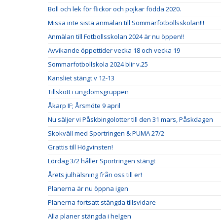
Boll och lek för flickor och pojkar födda 2020.
Missa inte sista anmälan till Sommarfotbollsskolan!!!
Anmälan till Fotbollsskolan 2024 är nu öppen!!
Avvikande öppettider vecka 18 och vecka 19
Sommarfotbollskola 2024 blir v.25
Kansliet stängt v 12-13
Tillskott i ungdomsgruppen
Åkarp IF; Årsmöte 9 april
Nu säljer vi Påskbingolotter till den 31 mars, Påskdagen
Skokväll med Sportringen & PUMA 27/2
Grattis till Högvinsten!
Lördag 3/2 håller Sportringen stängt
Årets julhälsning från oss till er!
Planerna är nu öppna igen
Planerna fortsatt stängda tillsvidare
Alla planer stängda i helgen