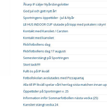
Åkarp IF säljer Nyårsbingolotter
God jul och gott nytt år!
Sportringens öppettider - Jul & Nyår
LB HUS INDOOR CUP slutade på topp med pokalen i skyn!
Kontakt med Kansliet / Carsten
Kontakt med kansliet
Flickfotbollens dag
Flickfotbollens dag 17 augusti
Semesterstängt på Sportringen
Stort tack!!!!!
Fullt ös på IP ikväll
Fotbollskolan avslutades med Pizzapartaj
Alla till IP! Ikväll spelar vårt herrlag sista matchen innan u
Öppettider på Sportringen v. 25
Information inför Sommarfotbollen nästa vecka (25)
Kansliet stängt vecka 24