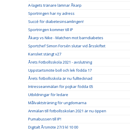
A-lagets tränare lämnar Åkarp
Sportringen har ny adress
Succé för diabetesinsamlingen!
Sportringen kommer till IP
Åkarp vs Nike - Matchen mot barndiabetes
Sportchef Simon Forsén slutar vid årsskiftet
Kansliet stängt v27
Årets Fotbollsskola 2021 - avslutning
Uppstartsmöte boll och lek födda 17
Årets fotbollsskola är nu fulltecknad
Intresseanmälan för pojkar födda 05
Utbildningar för ledare
Målvaktsträning för ungdomarna
Anmälan till fotbollsskolan 2021 är nu öppen
Pumabussen till IP!
Digitalt Årsmöte 27/3 kl 10 00