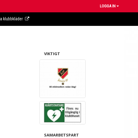
LOGGA IN
ra klubbkläder
VIKTIGT
SAMARBETSPART