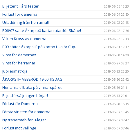
Biljetter till års festen
2019-06-05 13:23
Förlust för damerna
2019-06-04 22:50
Urladdning från herrarna!!!
2019-06-02 22:43
P06/07 satte Åkarp på kartan utanför Skåne!
2019-06-02 17:56
Vilken Kross av damerna
2019-06-02 17:13
P09 sätter Åkarps IF på kartan i Halör Cup.
2019-05-31 17:17
Vinst för damerna!!
2019-05-30 14:20
Vinst för herrarna!
2019-05-27 08:27
Jubileumströja
2019-05-23 23:20
ÅKARPS IF- VEBERÖD 19.00 TISDAG
2019-05-20 22:42
Herrarna tillbaka på vinnarspåret
2019-05-19 21:11
Biljettförsäljningen börjar!
2019-05-13 20:01
Förlust för Damerna
2019-05-08 15:15
Första vinsten för damerna
2019-05-07 10:45
Ny tränarstab för B-laget
2019-05-07 07:47
Förlust mot vellinge
2019-05-07 07:46