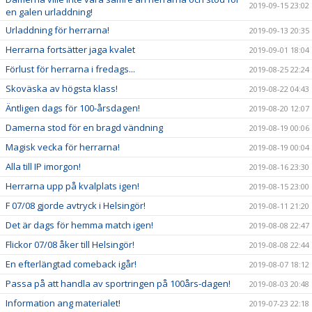
2019-09-15 23:02
en galen urladdning!
Urladdning för herrarna!
2019-09-13 20:35
Herrarna fortsätter jaga kvalet
2019-09-01 18:04
Förlust för herrarna i fredags...
2019-08-25 22:24
Skoväska av högsta klass!
2019-08-22 04:43
Äntligen dags för 100-årsdagen!
2019-08-20 12:07
Damerna stod för en bragd vändning
2019-08-19 00:06
Magisk vecka för herrarna!
2019-08-19 00:04
Alla till IP imorgon!
2019-08-16 23:30
Herrarna upp på kvalplats igen!
2019-08-15 23:00
F 07/08 gjorde avtryck i Helsingör!
2019-08-11 21:20
Det är dags för hemma match igen!
2019-08-08 22:47
Flickor 07/08 åker till Helsingör!
2019-08-08 22:44
En efterlängtad comeback igår!
2019-08-07 18:12
Passa på att handla av sportringen på 100års-dagen!
2019-08-03 20:48
Information ang materialet!
2019-07-23 22:18