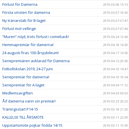
Förlust för Damerna
2019-05-08 15:15
Första vinsten för damerna
2019-05-07 10:45
Ny tränarstab för B-laget
2019-05-07 07:47
Förlust mot vellinge
2019-05-07 07:46
”Muren” nöjd, trots förlust i comeback!
2019-04-24 12:46
Hemmapremiär för damerna!
2019-04-18 16:30
24 augusti firas 100-årsjubileum!
2019-04-17 16:50
Seriepremiären avklarad för Damerna
2019-04-15 20:50
Fotbollskolan 2019, 24-27 juni
2019-04-10 14:47
Seriepremiär för damerna!
2019-04-10 10:54
Seriepremiär för A-laget
2019-04-04 11:12
Medlemsavgiften
2019-04-03 09:03
Åif damerna vann sin premiär!
2019-03-23 20:23
Träningsstart P14-15
2019-03-18 21:20
KALLELSE TILL ÅRSMÖTE
2019-03-11 22:09
Uppstartsmöte pojkar födda 14/15
2019-03-11 13:59