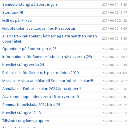
Semesterstängt på Sportringen
2024-06-24 13:10
Stort tack!!!!!
2024-06-22 13:47
Fullt ös på IP ikväll
2024-06-20 21:52
Fotbollskolan avslutades med Pizzapartaj
2024-06-20 19:09
Alla till IP! Ikväll spelar vårt herrlag sista matchen innan
2024-06-20 13:50
uppehållet.
Öppettider på Sportringen v. 25
2024-06-17 10:43
Information inför Sommarfotbollen nästa vecka (25)
2024-06-14 15:07
Kansliet stängt vecka 24
2024-06-09 10:18
Boll och lek för flickor och pojkar födda 2020.
2024-06-03 07:02
Missa inte sista anmälan till Sommarfotbollsskolan!!!
2024-05-28 16:27
Anmälan till Fotbollsskolan 2024 är nu öppen!!
2024-05-06 19:46
Avvikande öppettider vecka 18 och vecka 19
2024-04-26 13:16
Sommarfotbollskola 2024 blir v.25
2024-04-25 09:22
Kansliet stängt v 12-13
2024-03-14 18:53
Tillskott i ungdomsgruppen
2024-03-14 12:52