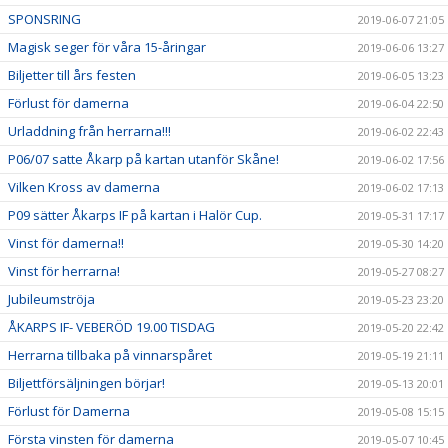
SPONSRING
2019-06-07 21:05
Magisk seger för våra 15-åringar
2019-06-06 13:27
Biljetter till års festen
2019-06-05 13:23
Förlust för damerna
2019-06-04 22:50
Urladdning från herrarna!!!
2019-06-02 22:43
P06/07 satte Åkarp på kartan utanför Skåne!
2019-06-02 17:56
Vilken Kross av damerna
2019-06-02 17:13
P09 sätter Åkarps IF på kartan i Halör Cup.
2019-05-31 17:17
Vinst för damerna!!
2019-05-30 14:20
Vinst för herrarna!
2019-05-27 08:27
Jubileumströja
2019-05-23 23:20
ÅKARPS IF- VEBERÖD 19.00 TISDAG
2019-05-20 22:42
Herrarna tillbaka på vinnarspåret
2019-05-19 21:11
Biljettförsäljningen börjar!
2019-05-13 20:01
Förlust för Damerna
2019-05-08 15:15
Första vinsten för damerna
2019-05-07 10:45