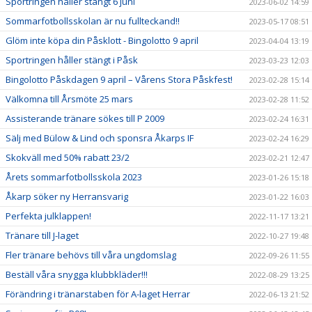
Sportringen håller stängt 6 juni
2023-06-02 14:59
Sommarfotbollsskolan är nu fullteckand!!
2023-05-17 08:51
Glöm inte köpa din Påsklott - Bingolotto 9 april
2023-04-04 13:19
Sportringen håller stängt i Påsk
2023-03-23 12:03
Bingolotto Påskdagen 9 april – Vårens Stora Påskfest!
2023-02-28 15:14
Välkomna till Årsmöte 25 mars
2023-02-28 11:52
Assisterande tränare sökes till P 2009
2023-02-24 16:31
Sälj med Bülow & Lind och sponsra Åkarps IF
2023-02-24 16:29
Skokväll med 50% rabatt 23/2
2023-02-21 12:47
Årets sommarfotbollsskola 2023
2023-01-26 15:18
Åkarp söker ny Herransvarig
2023-01-22 16:03
Perfekta julklappen!
2022-11-17 13:21
Tränare till J-laget
2022-10-27 19:48
Fler tränare behövs till våra ungdomslag
2022-09-26 11:55
Beställ våra snygga klubbkläder!!!
2022-08-29 13:25
Förändring i tränarstaben för A-laget Herrar
2022-06-13 21:52