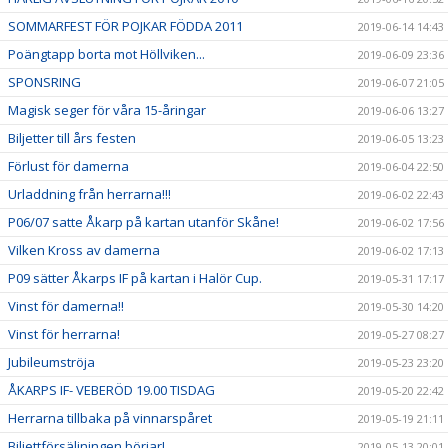
SOMMARFEST FÖR POJKAR FÖDDA 2011
2019-06-14 14:43
Poängtapp borta mot Höllviken...
2019-06-09 23:36
SPONSRING
2019-06-07 21:05
Magisk seger för våra 15-åringar
2019-06-06 13:27
Biljetter till års festen
2019-06-05 13:23
Förlust för damerna
2019-06-04 22:50
Urladdning från herrarna!!!
2019-06-02 22:43
P06/07 satte Åkarp på kartan utanför Skåne!
2019-06-02 17:56
Vilken Kross av damerna
2019-06-02 17:13
P09 sätter Åkarps IF på kartan i Halör Cup.
2019-05-31 17:17
Vinst för damerna!!
2019-05-30 14:20
Vinst för herrarna!
2019-05-27 08:27
Jubileumströja
2019-05-23 23:20
ÅKARPS IF- VEBERÖD 19.00 TISDAG
2019-05-20 22:42
Herrarna tillbaka på vinnarspåret
2019-05-19 21:11
Biljettförsäljningen börjar!
2019-05-13 20:01