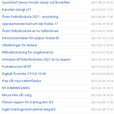
Sportchef Simon Forsén slutar vid årsskiftet
2021-08-23 19:39
Kansliet stängt v27
2021-07-03 17:22
Årets Fotbollsskola 2021 - avslutning
2021-06-28 11:42
Uppstartsmöte boll och lek födda 17
2021-06-19 18:47
Årets fotbollsskola är nu fulltecknad
2021-06-07 10:09
Intresseanmälan för pojkar födda 05
2021-05-10 21:24
Utbildningar för ledare
2021-04-12 18:45
Målvaktsträning för ungdomarna
2021-03-27 20:20
Anmälan till fotbollsskolan 2021 är nu öppen
2021-03-24 10:19
Pumabussen till IP!
2021-03-02 20:51
Digitalt Årsmöte 27/3 kl 10 00
2021-03-02 09:26
Köp vår nya vattenflaska
2021-02-20 14:14
NY DAMANSVARIG
2021-02-15 14:11
Missa inte vår sarg
2021-02-14 16:19
Planen öppen för träning den 9/2
2021-02-08 11:55
Ingen träningsverksamhet idag 8/2
2021-02-08 11:16