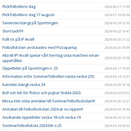
Flickfotbollens dag
2024-08-21 11:09
Flickfotbollens dag 17 augusti
2024-07-16 09:36
Semesterstängt på Sportringen
2024-06-24 13:10
Stort tack!!!!!
2024-06-22 13:47
Fullt ös på IP ikväll
2024-06-20 21:52
Fotbollskolan avslutades med Pizzapartaj
2024-06-20 19:09
Alla till IP! Ikväll spelar vårt herrlag sista matchen innan
2024-06-20 13:50
uppehållet.
Öppettider på Sportringen v. 25
2024-06-17 10:43
Information inför Sommarfotbollen nästa vecka (25)
2024-06-14 15:07
Kansliet stängt vecka 24
2024-06-09 10:18
Boll och lek för flickor och pojkar födda 2020.
2024-06-03 07:02
Missa inte sista anmälan till Sommarfotbollsskolan!!!
2024-05-28 16:27
Anmälan till Fotbollsskolan 2024 är nu öppen!!
2024-05-06 19:46
Avvikande öppettider vecka 18 och vecka 19
2024-04-26 13:16
Sommarfotbollskola 2024 blir v.25
2024-04-25 09:22