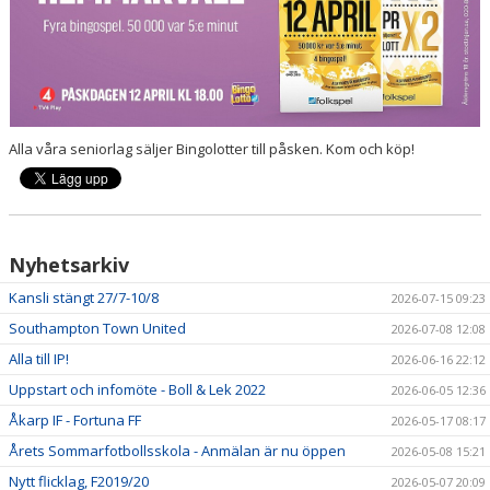
Alla våra seniorlag säljer Bingolotter till påsken. Kom och köp!
Nyhetsarkiv
Kansli stängt 27/7-10/8
2026-07-15 09:23
Southampton Town United
2026-07-08 12:08
Alla till IP!
2026-06-16 22:12
Uppstart och infomöte - Boll & Lek 2022
2026-06-05 12:36
Åkarp IF - Fortuna FF
2026-05-17 08:17
Årets Sommarfotbollsskola - Anmälan är nu öppen
2026-05-08 15:21
Nytt flicklag, F2019/20
2026-05-07 20:09