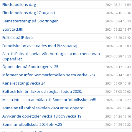
Flickfotbollens dag
2024-08-21 11:09
Flickfotbollens dag 17 augusti
2024-07-16 09:36
Semesterstängt på Sportringen
2024-06-24 13:10
Stort tack!!!!!
2024-06-22 13:47
Fullt ös på IP ikväll
2024-06-20 21:52
Fotbollskolan avslutades med Pizzapartaj
2024-06-20 19:09
Alla till IP! Ikväll spelar vårt herrlag sista matchen innan
2024-06-20 13:50
uppehållet.
Öppettider på Sportringen v. 25
2024-06-17 10:43
Information inför Sommarfotbollen nästa vecka (25)
2024-06-14 15:07
Kansliet stängt vecka 24
2024-06-09 10:18
Boll och lek för flickor och pojkar födda 2020.
2024-06-03 07:02
Missa inte sista anmälan till Sommarfotbollsskolan!!!
2024-05-28 16:27
Anmälan till Fotbollsskolan 2024 är nu öppen!!
2024-05-06 19:46
Avvikande öppettider vecka 18 och vecka 19
2024-04-26 13:16
Sommarfotbollskola 2024 blir v.25
2024-04-25 09:22