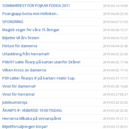
SOMMARFEST FÖR POJKAR FÖDDA 2011
2019-06-14 14:43
Poängtapp borta mot Höllviken...
2019-06-09 23:36
SPONSRING
2019-06-07 21:05
Magisk seger för våra 15-åringar
2019-06-06 13:27
Biljetter till års festen
2019-06-05 13:23
Förlust för damerna
2019-06-04 22:50
Urladdning från herrarna!!!
2019-06-02 22:43
P06/07 satte Åkarp på kartan utanför Skåne!
2019-06-02 17:56
Vilken Kross av damerna
2019-06-02 17:13
P09 sätter Åkarps IF på kartan i Halör Cup.
2019-05-31 17:17
Vinst för damerna!!
2019-05-30 14:20
Vinst för herrarna!
2019-05-27 08:27
Jubileumströja
2019-05-23 23:20
ÅKARPS IF- VEBERÖD 19.00 TISDAG
2019-05-20 22:42
Herrarna tillbaka på vinnarspåret
2019-05-19 21:11
Biljettförsäljningen börjar!
2019-05-13 20:01