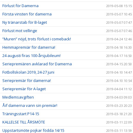
Förlust för Damerna
2019-05-08 15:15
Första vinsten för damerna
2019-05-07 10:45
Ny tränarstab för B-laget
2019-05-07 07:47
Förlust mot vellinge
2019-05-07 07:46
”Muren” nöjd, trots förlust i comeback!
2019-04-24 12:46
Hemmapremiär för damerna!
2019-04-18 16:30
24 augusti firas 100-årsjubileum!
2019-04-17 16:50
Seriepremiären avklarad för Damerna
2019-04-15 20:50
Fotbollskolan 2019, 24-27 juni
2019-04-10 14:47
Seriepremiär för damerna!
2019-04-10 10:54
Seriepremiär för A-laget
2019-04-04 11:12
Medlemsavgiften
2019-04-03 09:03
Åif damerna vann sin premiär!
2019-03-23 20:23
Träningsstart P14-15
2019-03-18 21:20
KALLELSE TILL ÅRSMÖTE
2019-03-11 22:09
Uppstartsmöte pojkar födda 14/15
2019-03-11 13:59