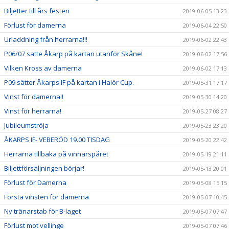
Biljetter till års festen
2019-06-05 13:23
Förlust för damerna
2019-06-04 22:50
Urladdning från herrarna!!!
2019-06-02 22:43
P06/07 satte Åkarp på kartan utanför Skåne!
2019-06-02 17:56
Vilken Kross av damerna
2019-06-02 17:13
P09 sätter Åkarps IF på kartan i Halör Cup.
2019-05-31 17:17
Vinst för damerna!!
2019-05-30 14:20
Vinst för herrarna!
2019-05-27 08:27
Jubileumströja
2019-05-23 23:20
ÅKARPS IF- VEBERÖD 19.00 TISDAG
2019-05-20 22:42
Herrarna tillbaka på vinnarspåret
2019-05-19 21:11
Biljettförsäljningen börjar!
2019-05-13 20:01
Förlust för Damerna
2019-05-08 15:15
Första vinsten för damerna
2019-05-07 10:45
Ny tränarstab för B-laget
2019-05-07 07:47
Förlust mot vellinge
2019-05-07 07:46