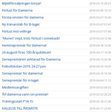
Biljettförsäljningen börjar!
2019-05-13 20:01
Förlust för Damerna
2019-05-08 15:15
Första vinsten för damerna
2019-05-07 10:45
Ny tränarstab för B-laget
2019-05-07 07:47
Förlust mot vellinge
2019-05-07 07:46
”Muren” nöjd, trots förlust i comeback!
2019-04-24 12:46
Hemmapremiär för damerna!
2019-04-18 16:30
24 augusti firas 100-årsjubileum!
2019-04-17 16:50
Seriepremiären avklarad för Damerna
2019-04-15 20:50
Fotbollskolan 2019, 24-27 juni
2019-04-10 14:47
Seriepremiär för damerna!
2019-04-10 10:54
Seriepremiär för A-laget
2019-04-04 11:12
Medlemsavgiften
2019-04-03 09:03
Åif damerna vann sin premiär!
2019-03-23 20:23
Träningsstart P14-15
2019-03-18 21:20
KALLELSE TILL ÅRSMÖTE
2019-03-11 22:09