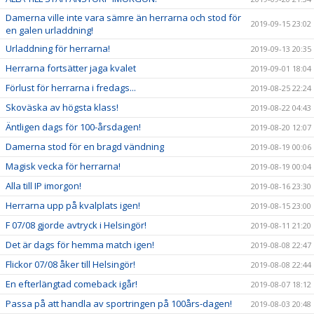
Damerna ville inte vara sämre än herrarna och stod för
2019-09-15 23:02
en galen urladdning!
Urladdning för herrarna!
2019-09-13 20:35
Herrarna fortsätter jaga kvalet
2019-09-01 18:04
Förlust för herrarna i fredags...
2019-08-25 22:24
Skoväska av högsta klass!
2019-08-22 04:43
Äntligen dags för 100-årsdagen!
2019-08-20 12:07
Damerna stod för en bragd vändning
2019-08-19 00:06
Magisk vecka för herrarna!
2019-08-19 00:04
Alla till IP imorgon!
2019-08-16 23:30
Herrarna upp på kvalplats igen!
2019-08-15 23:00
F 07/08 gjorde avtryck i Helsingör!
2019-08-11 21:20
Det är dags för hemma match igen!
2019-08-08 22:47
Flickor 07/08 åker till Helsingör!
2019-08-08 22:44
En efterlängtad comeback igår!
2019-08-07 18:12
Passa på att handla av sportringen på 100års-dagen!
2019-08-03 20:48