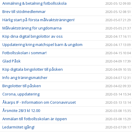
Anmälning & betalning fotbollsskola
2020-05-12 09:00
Brev till stödmedlemmar
2020-05-12 08:51
Härlig start på första målvaktsträningen!
2020-05-07 21:29
Målvaktsträning för ungdomarna
2020-05-05 21:37
Köp dina digital bingolottor av oss
2020-04-17 16:11
Uppdatering kring matchspel barn & ungdom
2020-04-17 13:09
Fotbollsskolan i sommar!
2020-04-15 10:04
Glad Påsk
2020-04-09 17:39
Köp digitala bingolotter till påsken
2020-04-09 10:55
Info ang träningsmatcher
2020-04-07 12:31
Bingolotter till påsken
2020-04-02 09:33
Corona, uppdatering
2020-03-14 15:34
Åkarps IF - Information om Coronaviruset
2020-03-13 13:14
Årsmöte 28/3 kl 12.00
2020-03-08 15:35
Anmälan till fotbollsskolan är öppen
2020-03-08 15:29
Ledarmötet igång!
2020-03-07 09:17