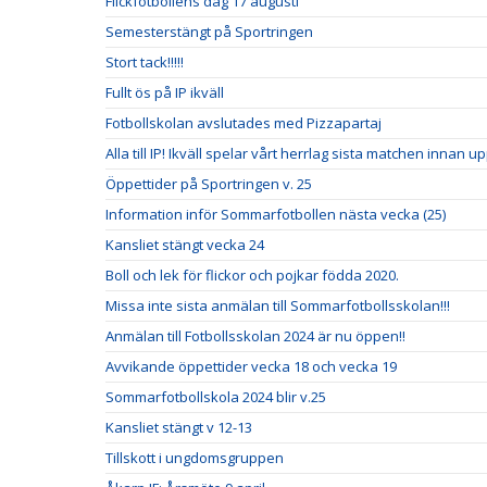
Flickfotbollens dag 17 augusti
Semesterstängt på Sportringen
Stort tack!!!!!
Fullt ös på IP ikväll
Fotbollskolan avslutades med Pizzapartaj
Alla till IP! Ikväll spelar vårt herrlag sista matchen innan u
Öppettider på Sportringen v. 25
Information inför Sommarfotbollen nästa vecka (25)
Kansliet stängt vecka 24
Boll och lek för flickor och pojkar födda 2020.
Missa inte sista anmälan till Sommarfotbollsskolan!!!
Anmälan till Fotbollsskolan 2024 är nu öppen!!
Avvikande öppettider vecka 18 och vecka 19
Sommarfotbollskola 2024 blir v.25
Kansliet stängt v 12-13
Tillskott i ungdomsgruppen