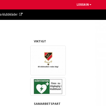
LOGGA IN
ra klubbkläder
VIKTIGT
SAMARBETSPART