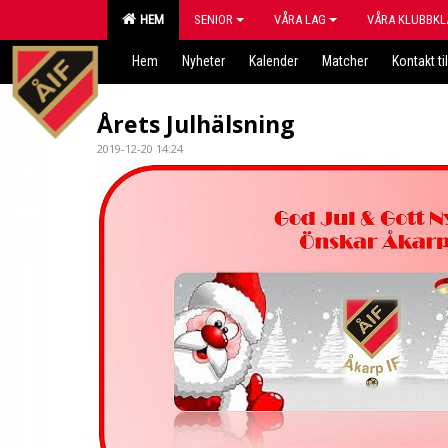
HEM
SENIOR
VÅRA LAG
VÅRA KLUBBKL
Hem
Nyheter
Kalender
Matcher
Kontakt til
Årets Julhälsning
2019-12-20 14:24