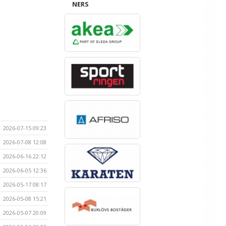
NERS
2026-07-15 09:23
2026-07-08 12:08
2026-06-16 22:12
2026-06-05 12:36
2026-05-17 08:17
2026-05-08 15:21
2026-05-07 20:09