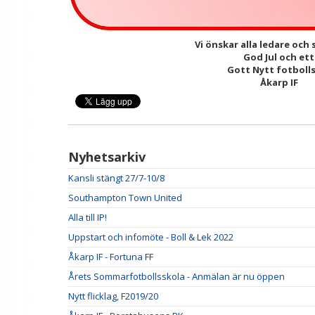
Vi önskar alla ledare och
God Jul och et
Gott Nytt fotbolls
Åkarp IF
Nyhetsarkiv
Kansli stängt 27/7-10/8
Southampton Town United
Alla till IP!
Uppstart och infomöte - Boll & Lek 2022
Åkarp IF - Fortuna FF
Årets Sommarfotbollsskola - Anmälan är nu öppen
Nytt flicklag, F2019/20