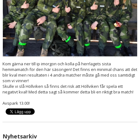
Kom gärna ner till ip imorgon och kolla på herrlagets sista
hemmamatch för den här säsongen! Det finns en minimal chans att det
blir kval men resultaten i 4 andra matcher måste gå med oss samtidigt
som vi vinner!
Skulle vi slå Höllviken så finns det risk att Höllviken får spela ett
negativt kval! Med detta sagt så kommer detta bli en riktigt bra match!
Avspark 13.00!
Nyhetsarkiv