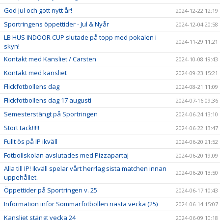
God jul och gott nytt år!
2024-12-22 12:19
Sportringens öppettider - Jul & Nyår
2024-12-04 20:58
LB HUS INDOOR CUP slutade på topp med pokalen i
2024-11-29 11:21
skyn!
Kontakt med Kansliet / Carsten
2024-10-08 19:43
Kontakt med kansliet
2024-09-23 15:21
Flickfotbollens dag
2024-08-21 11:09
Flickfotbollens dag 17 augusti
2024-07-16 09:36
Semesterstängt på Sportringen
2024-06-24 13:10
Stort tack!!!!!
2024-06-22 13:47
Fullt ös på IP ikväll
2024-06-20 21:52
Fotbollskolan avslutades med Pizzapartaj
2024-06-20 19:09
Alla till IP! Ikväll spelar vårt herrlag sista matchen innan
2024-06-20 13:50
uppehållet.
Öppettider på Sportringen v. 25
2024-06-17 10:43
Information inför Sommarfotbollen nästa vecka (25)
2024-06-14 15:07
Kansliet stängt vecka 24
2024-06-09 10:18