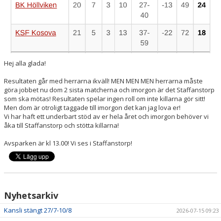
Hej alla glada!
Resultaten går med herrarna ikväll! MEN MEN MEN herrarna måste
göra jobbet nu dom 2 sista matcherna och imorgon är det Staffanstorp
som ska mötas! Resultaten spelar ingen roll om inte killarna gör sitt!
Men dom är otroligt taggade till imorgon det kan jag lova er!
Vi har haft ett underbart stöd av er hela året och imorgon behöver vi
åka till Staffanstorp och stötta killarna!
Avsparken är kl 13.00! Vi ses i Staffanstorp!
Nyhetsarkiv
Kansli stängt 27/7-10/8
2026-07-15 09:23