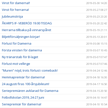
Vinst för damerna!!
2019-05-30 14:20
Vinst för herrarna!
2019-05-27 08:27
Jubileumströja
2019-05-23 23:20
ÅKARPS IF- VEBERÖD 19.00 TISDAG
2019-05-20 22:42
Herrarna tillbaka på vinnarspåret
2019-05-19 21:11
Biljettförsäljningen börjar!
2019-05-13 20:01
Förlust för Damerna
2019-05-08 15:15
Första vinsten för damerna
2019-05-07 10:45
Ny tränarstab för B-laget
2019-05-07 07:47
Förlust mot vellinge
2019-05-07 07:46
”Muren” nöjd, trots förlust i comeback!
2019-04-24 12:46
Hemmapremiär för damerna!
2019-04-18 16:30
24 augusti firas 100-årsjubileum!
2019-04-17 16:50
Seriepremiären avklarad för Damerna
2019-04-15 20:50
Fotbollskolan 2019, 24-27 juni
2019-04-10 14:47
Seriepremiär för damerna!
2019-04-10 10:54