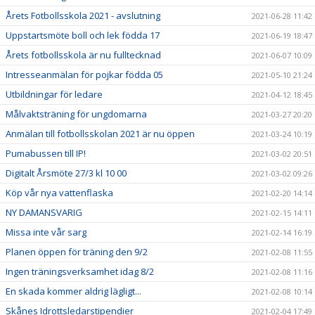
Årets Fotbollsskola 2021 - avslutning
2021-06-28 11:42
Uppstartsmöte boll och lek födda 17
2021-06-19 18:47
Årets fotbollsskola är nu fulltecknad
2021-06-07 10:09
Intresseanmälan för pojkar födda 05
2021-05-10 21:24
Utbildningar för ledare
2021-04-12 18:45
Målvaktsträning för ungdomarna
2021-03-27 20:20
Anmälan till fotbollsskolan 2021 är nu öppen
2021-03-24 10:19
Pumabussen till IP!
2021-03-02 20:51
Digitalt Årsmöte 27/3 kl 10 00
2021-03-02 09:26
Köp vår nya vattenflaska
2021-02-20 14:14
NY DAMANSVARIG
2021-02-15 14:11
Missa inte vår sarg
2021-02-14 16:19
Planen öppen för träning den 9/2
2021-02-08 11:55
Ingen träningsverksamhet idag 8/2
2021-02-08 11:16
En skada kommer aldrig lägligt...
2021-02-08 10:14
Skånes Idrottsledarstipendier
2021-02-04 17:49