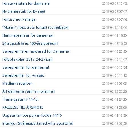
Första vinsten för damerna
2019-05-07 10:45
Ny tränarstab för B-laget
2019-05-07 07:47
Förlust mot vellinge
2019-05-07 07:46
”Muren” nöjd, trots förlust i comeback!
2019-04-24 12:46
Hemmapremiär för damerna!
2019-04-18 16:30
24 augusti firas 100-årsjubileum!
2019-04-17 16:50
Seriepremiären avklarad för Damerna
2019-04-15 20:50
Fotbollskolan 2019, 24-27 juni
2019-04-10 14:47
Seriepremiär för damerna!
2019-04-10 10:54
Seriepremiär för A-laget
2019-04-04 11:12
Medlemsavgiften
2019-04-03 09:03
Åif damerna vann sin premiär!
2019-03-23 20:23
Träningsstart P14-15
2019-03-18 21:20
KALLELSE TILL ÅRSMÖTE
2019-03-11 22:09
Uppstartsmöte pojkar födda 14/15
2019-03-11 13:59
Intervju i Skånesport med Åif,s Sportchef
2019-02-19 08:59